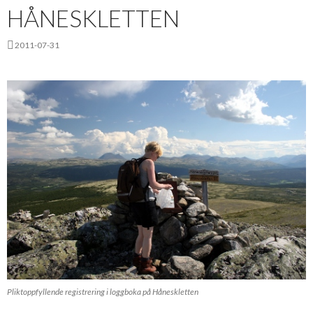
HÅNESKLETTEN
2011-07-31
Pliktoppfyllende registrering i loggboka på Håneskletten