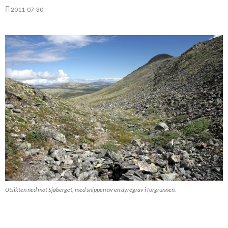
2011-07-30
Utsikten ned mot Sjøberget, med snippen av en dyregrav i forgrunnen.