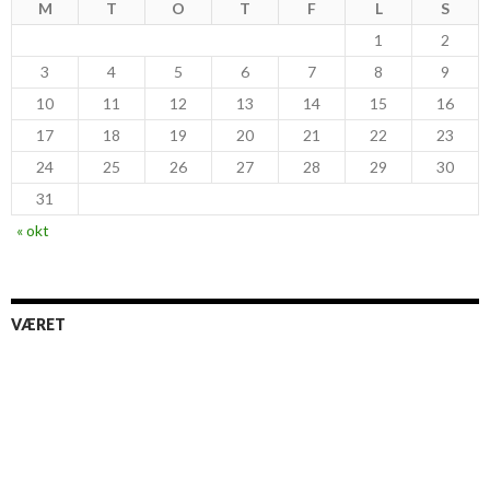
M
T
O
T
F
L
S
1
2
3
4
5
6
7
8
9
10
11
12
13
14
15
16
17
18
19
20
21
22
23
24
25
26
27
28
29
30
31
« okt
VÆRET