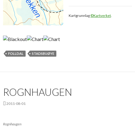
Kartgrunnlag
©Kartverket
.
FOLLDAL
STADSBUØYE
ROGNHAUGEN
2011-08-01
Rognhaugen