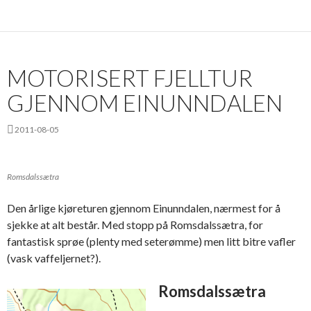
MOTORISERT FJELLTUR
GJENNOM EINUNNDALEN
2011-08-05
Romsdalssætra
Den årlige kjøreturen gjennom Einunndalen, nærmest for å
sjekke at alt består. Med stopp på Romsdalssætra, for
fantastisk sprøe (plenty med seterømme) men litt bitre vafler
(vask vaffeljernet?).
Romsdalssætra