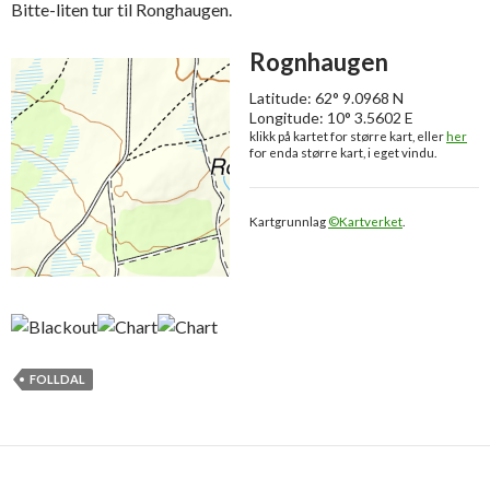
Bitte-liten tur til Ronghaugen.
Rognhaugen
Latitude: 62° 9.0968 N
Longitude: 10° 3.5602 E
klikk på kartet for større kart, eller
her
for enda større kart, i eget vindu.
Kartgrunnlag
©Kartverket
.
FOLLDAL