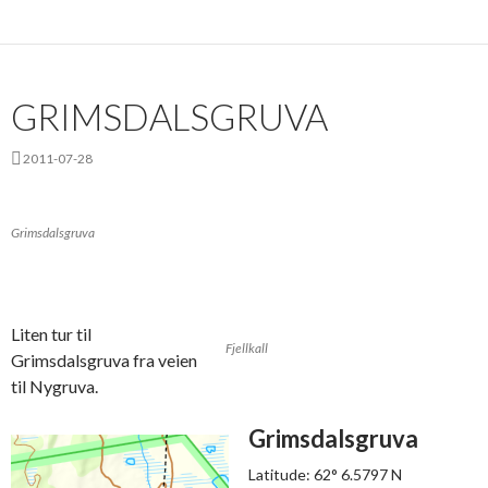
GRIMSDALSGRUVA
2011-07-28
Grimsdalsgruva
Liten tur til
Fjellkall
Grimsdalsgruva fra veien
til Nygruva.
Grimsdalsgruva
Latitude: 62° 6.5797 N