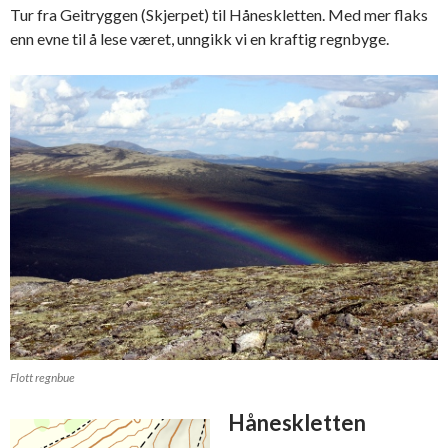
Tur fra Geitryggen (Skjerpet) til Håneskletten. Med mer flaks
enn evne til å lese været, unngikk vi en kraftig regnbyge.
Flott regnbue
Håneskletten