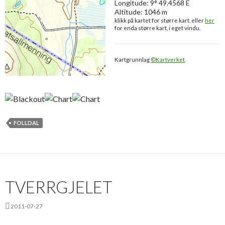
Longitude: 9° 49.4568 E
Altitude: 1046 m
klikk på kartet for større kart, eller
her
for enda større kart, i eget vindu.
Kartgrunnlag
©Kartverket
.
FOLLDAL
TVERRGJELET
2011-07-27