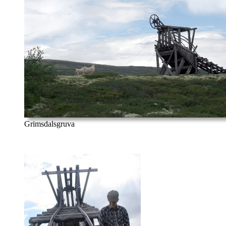
Grimsdalsgruva