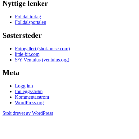
Nyttige lenker
Folldal turlag
Folldalsportalen
Søstersteder
Fotogalleri (shot-noise.com)
little-bit.com
S/Y Ventulus (ventulus.org)
Meta
Logg inn
Innleggsstrøm
Kommentarstrøm
WordPress.org
Stolt drevet av WordPress