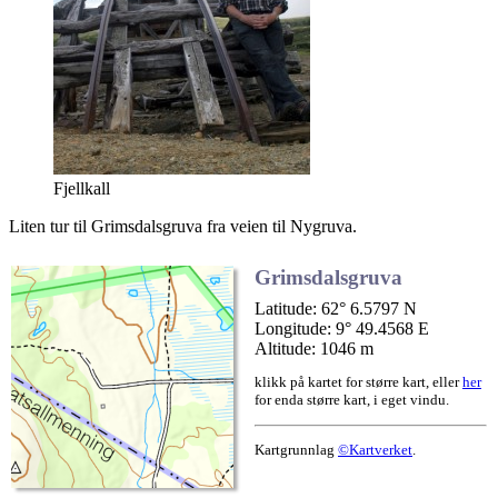
Fjellkall
Liten tur til Grimsdalsgruva fra veien til Nygruva.
Grimsdalsgruva
Latitude: 62° 6.5797 N
Longitude: 9° 49.4568 E
Altitude: 1046 m
klikk på kartet for større kart, eller
her
for enda større kart, i eget vindu.
Kartgrunnlag
©Kartverket
.