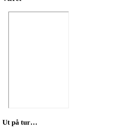
Ut på tur…