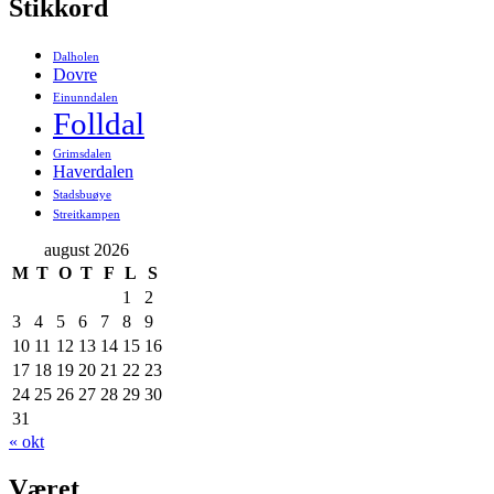
Stikkord
Dalholen
Dovre
Einunndalen
Folldal
Grimsdalen
Haverdalen
Stadsbuøye
Streitkampen
august 2026
M
T
O
T
F
L
S
1
2
3
4
5
6
7
8
9
10
11
12
13
14
15
16
17
18
19
20
21
22
23
24
25
26
27
28
29
30
31
« okt
Været