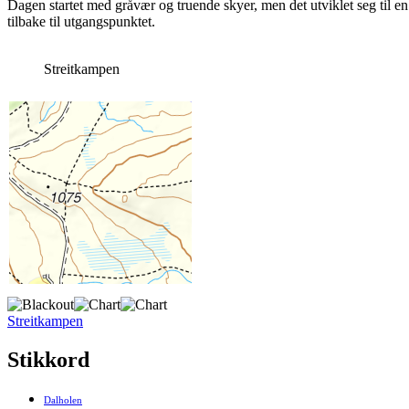
Dagen startet med gråvær og truende skyer, men det utviklet seg til e
tilbake til utgangspunktet.
Streitkampen
Streitkampen
Stikkord
Dalholen