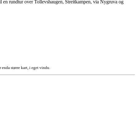
 til en rundtur over Tollevshaugen, Streitkampen, via Nygruva og
r enda større kart, i eget vindu.