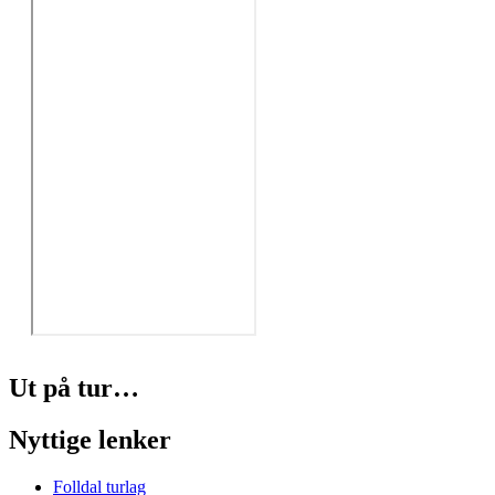
Ut på tur…
Nyttige lenker
Folldal turlag