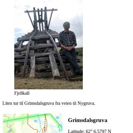
Fjellkall
Liten tur til Grimsdalsgruva fra veien til Nygruva.
Grimsdalsgruva
Latitude: 62° 6.5797 N