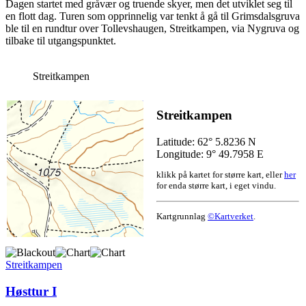
Dagen startet med gråvær og truende skyer, men det utviklet seg til
en flott dag. Turen som opprinnelig var tenkt å gå til Grimsdalsgruva
ble til en rundtur over Tollevshaugen, Streitkampen, via Nygruva og
tilbake til utgangspunktet.
Streitkampen
Streitkampen
Latitude: 62° 5.8236 N
Longitude: 9° 49.7958 E
klikk på kartet for større kart, eller
her
for enda større kart, i eget vindu.
Kartgrunnlag
©Kartverket
.
Streitkampen
Høsttur I