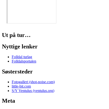
Ut på tur…
Nyttige lenker
Folldal turlag
Folldalsportalen
Søstersteder
Fotogalleri (shot-noise.com)
little-bit.com
S/Y Ventulus (ventulus.org)
Meta