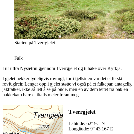
Starten på Tverrgjelet
Falk
Tur utfra Nysætrin gjennom Tverrgjelet og tilbake over Kyrkja.
I gjelet hekker tydeligvis rovfugl, for i fjellsiden var det et ferskt
rovfuglreir. Lenger opp i gjelet støtte vi også på et falkepar, antagelig
jaktfalker, ikke så lett å se på bilde, men en av dem lettet fra bak en
bakkekam bare et titalls meter foran meg.
Tverrgjelet
Latitude: 62° 9.1 N
Longitude: 9° 43.167 E